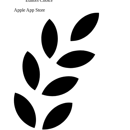
Editors Choice
Apple App Store